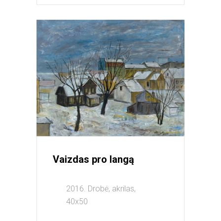
Vaizdas pro langą
2016. Drobė, akrilas,
40x50