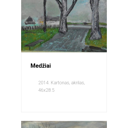
Medžiai
2014. Kartonas, akrilas,
46x28.5