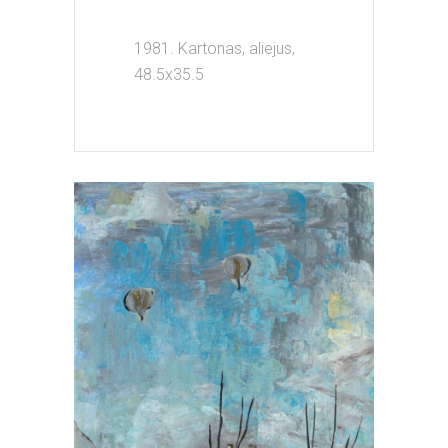
1981. Kartonas, aliejus,
48.5x35.5