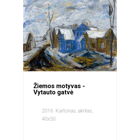
Žiemos motyvas -
Vytauto gatvė
2016. Kartonas, akrilas,
40x50