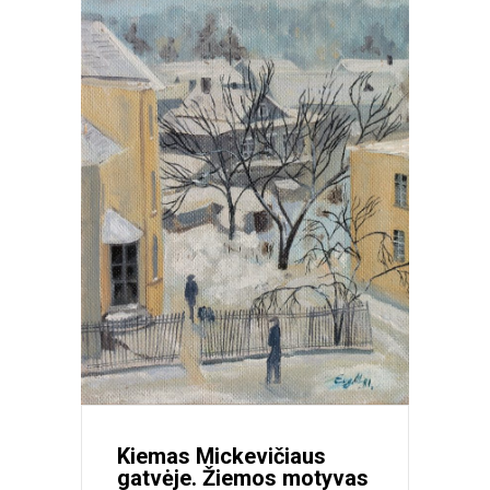
Kiemas Mickevičiaus
gatvėje. Žiemos motyvas