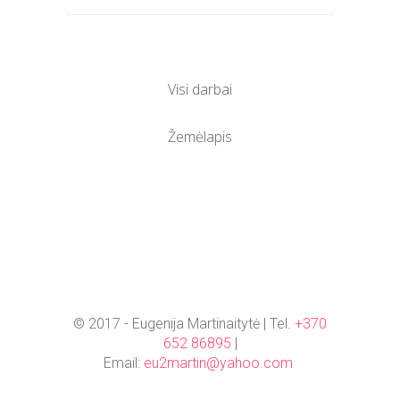
Visi darbai
Žemėlapis
© 2017 - Eugenija Martinaitytė | Tel.
+370
652 86895
|
Email:
eu2martin@yahoo.com