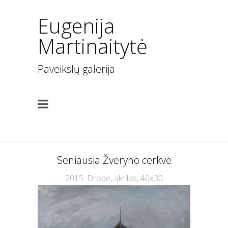
Eugenija
Martinaitytė
Paveikslų galerija
Seniausia Žvėryno cerkvė
2015. Drobė, akrilas, 40x30