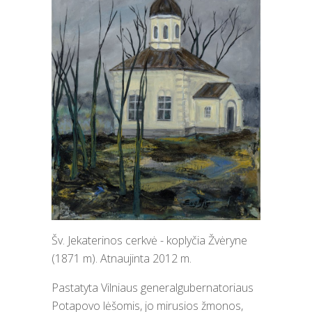
Šv. Jekaterinos cerkvė - koplyčia Žvėryne
(1871 m). Atnaujinta 2012 m.
Pastatyta Vilniaus generalgubernatoriaus
Potapovo lėšomis, jo mirusios žmonos,