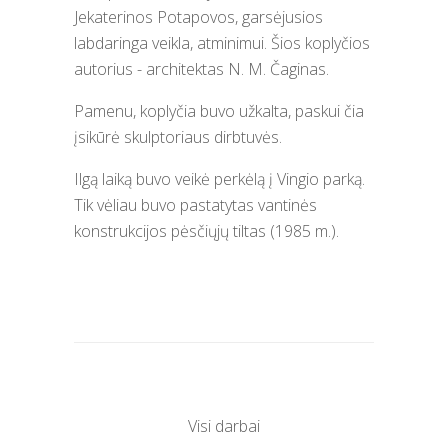
Jekaterinos Potapovos, garsėjusios
labdaringa veikla, atminimui. Šios koplyčios
autorius - architektas N. M. Čaginas.
Pamenu, koplyčia buvo užkalta, paskui čia
įsikūrė skulptoriaus dirbtuvės.
Ilgą laiką buvo veikė perkėlą į Vingio parką.
Tik vėliau buvo pastatytas vantinės
konstrukcijos pėsčiųjų tiltas (1985 m.).
Visi darbai