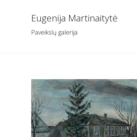
Eugenija Martinaitytė
Paveikslų galerija