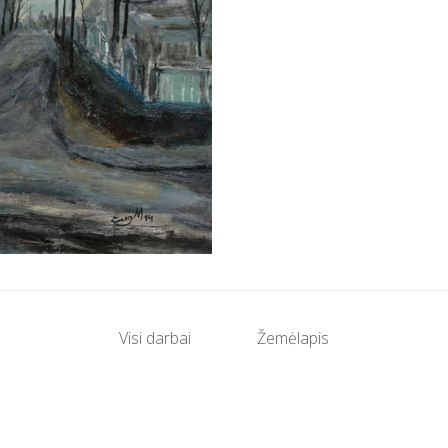
Visi darbai
Žemėlapis